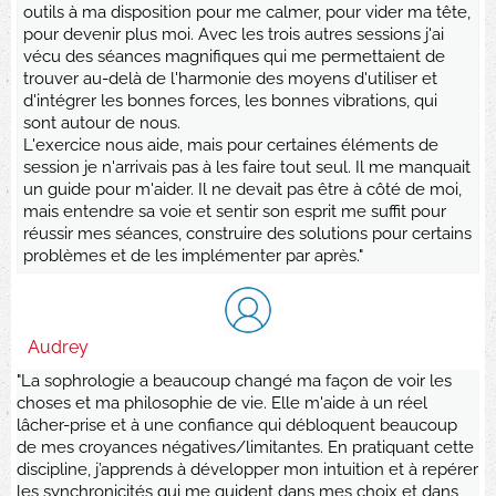
outils à ma disposition pour me calmer, pour vider ma tête,
pour devenir plus moi. Avec les trois autres sessions j'ai
vécu des séances magnifiques qui me permettaient de
trouver au-delà de l'harmonie des moyens d'utiliser et
d'intégrer les bonnes forces, les bonnes vibrations, qui
sont autour de nous.
L'exercice nous aide, mais pour certaines éléments de
session je n'arrivais pas à les faire tout seul. Il me manquait
un guide pour m'aider. Il ne devait pas être à côté de moi,
mais entendre sa voie et sentir son esprit me suffit pour
réussir mes séances, construire des solutions pour certains
problèmes et de les implémenter par après."
Audrey
"La sophrologie a beaucoup changé ma façon de voir les
choses et ma philosophie de vie. Elle m'aide à un réel
lâcher-prise et à une confiance qui débloquent beaucoup
de mes croyances négatives/limitantes. En pratiquant cette
discipline, j’apprends à développer mon intuition et à repérer
les synchronicités qui me guident dans mes choix et dans