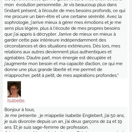
mon évolution personnelle. Je vis beaucoup plus dans
l’instant présent, à l’écoute de mes besoins profonds, ce qui
me procure un bien-être et une certaine sérénité. Avec la
sophrologie, j'arrive mieux à gérer mes émotions et je me
sens plus légère, plus à l'écoute de mes propres besoins
que j'ai appris à décrypter. J’arrive de mieux en mieux à
garder cette paix intérieure indépendamment des
circonstances et des situations extérieures. Dès lors, mes
relations aux autres deviennent plus authentiques et
agréables. D’autre part, mon énergie est décuplée et
j’augmente mon besoin et ma capacité d’action, ce qui me
donne une plus grande liberté et me permet de
m’approcher, petit à petit, de mes aspirations profondes."
Isabelle.
Bonjour à tous,
Je me présente , je m’appelle Isabelle Englebert, j’ai 50 ans,
je suis divorcée depuis un an, j’ai deux garçons de 24 et 19
ans. Et je suis sage-femme de profession.