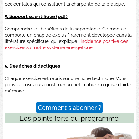
occidentales qui constituent la charpente de la pratique.
5. Support scientifique (pdf)
Comprendre les bénéfices de la sophrologie. Ce module
comporte un chapitre exclusif, rarement développé dans la
littérature spécifique, qui explique
l'incidence positive des
exercices sur notre système énergétique.
5. Des fiches didactiques
Chaque exercice est repris sur une fiche technique. Vous
pouvez ainsi vous constituer un petit cahier en guise d'aide-
mémoire.
Comment s'abonner ?
Les points forts du programme: