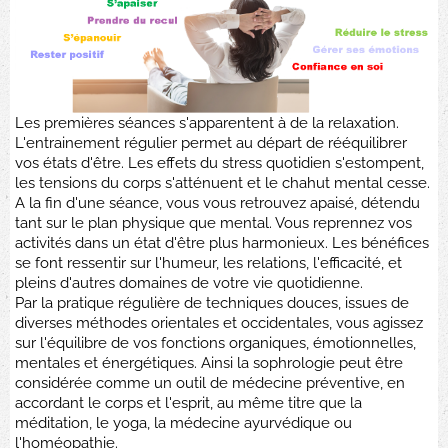
Les premières séances s'apparentent à de la relaxation.
L'entrainement régulier permet au départ de rééquilibrer
vos états d'être. Les effets du stress quotidien s'estompent,
les tensions du corps s'atténuent et le chahut mental cesse.
A la fin d'une séance, vous vous retrouvez apaisé, détendu
tant sur le plan physique que mental. Vous reprennez vos
activités dans un état d'être plus harmonieux. Les bénéfices
se font ressentir sur l'humeur, les relations, l'efficacité, et
pleins d'autres domaines de votre vie quotidienne.
Par la pratique régulière de techniques douces, issues de
diverses méthodes orientales et occidentales, vous agissez
sur l'équilibre de vos fonctions organiques, émotionnelles,
mentales et énergétiques. Ainsi la sophrologie peut être
considérée comme un outil de médecine préventive, en
accordant le corps et l'esprit, au même titre que la
méditation, le yoga, la médecine ayurvédique ou
l'homéopathie.